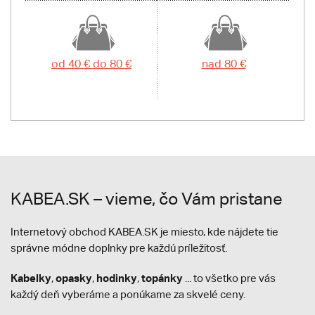
od 40 € do 80 €
nad 80 €
KABEA.SK – vieme, čo Vám pristane
Internetový obchod KABEA.SK je miesto, kde nájdete tie
správne módne doplnky pre každú príležitosť.
Kabelky
opasky
hodinky
topánky
,
,
,
... to všetko pre vás
každý deň vyberáme a ponúkame za skvelé ceny.