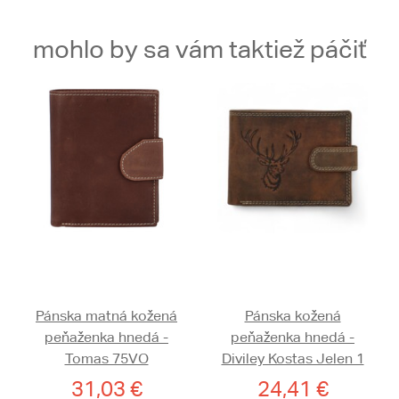
mohlo by sa vám taktiež páčiť
Pánska matná kožená
Pánska kožená
peňaženka hnedá -
peňaženka hnedá -
Tomas 75VO
Diviley Kostas Jelen 1
31,03 €
24,41 €