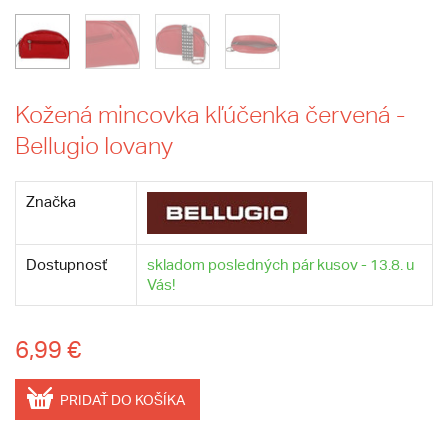
Kožená mincovka kľúčenka červená -
Bellugio Iovany
Značka
Dostupnosť
skladom posledných pár kusov - 13.8. u
Vás!
6,99 €
PRIDAŤ DO KOŠÍKA