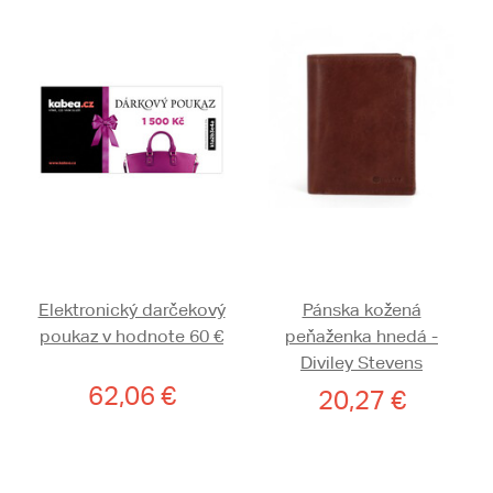
Elektronický darčekový
Pánska kožená
poukaz v hodnote 60 €
peňaženka hnedá -
Diviley Stevens
62,06 €
20,27 €