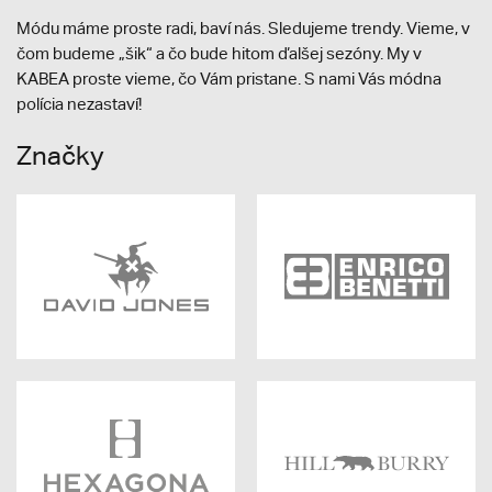
Módu máme proste radi, baví nás. Sledujeme trendy. Vieme, v
čom budeme „šik“ a čo bude hitom ďalšej sezóny. My v
KABEA proste vieme, čo Vám pristane. S nami Vás módna
polícia nezastaví!
Značky