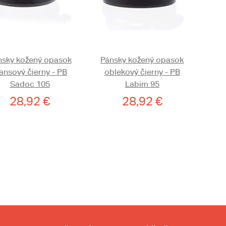
nsky kožený opasok
Pánsky kožený opasok
ansový čierny - PB
oblekový čierny - PB
Sadoc 105
Labim 95
28,92 €
28,92 €