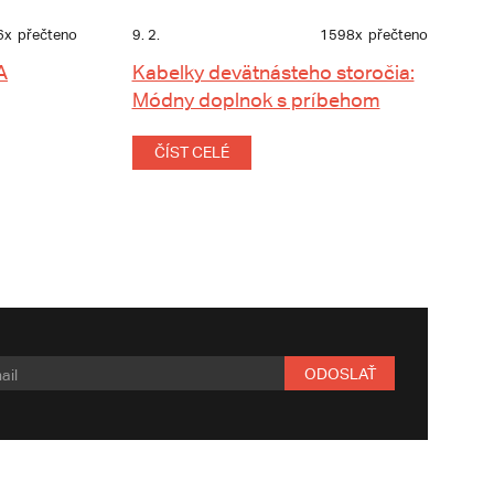
6x
přečteno
9. 2.
1598x
přečteno
A
Kabelky devätnásteho storočia:
Módny doplnok s príbehom
ČÍST CELÉ
ODOSLAŤ