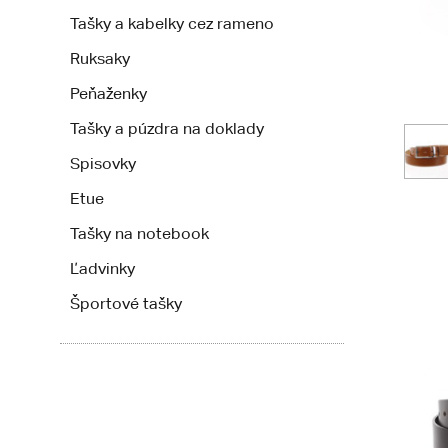
Tašky a kabelky cez rameno
Ruksaky
Peňaženky
Tašky a púzdra na doklady
Spisovky
Etue
Tašky na notebook
Ľadvinky
Športové tašky