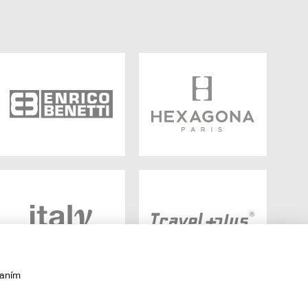
vaním