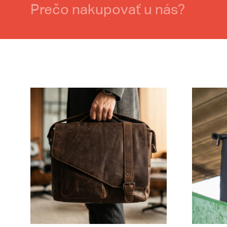
Prečo nakupovať u nás?