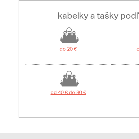
kabelky a tašky pod
do 20 €
o
od 40 € do 80 €