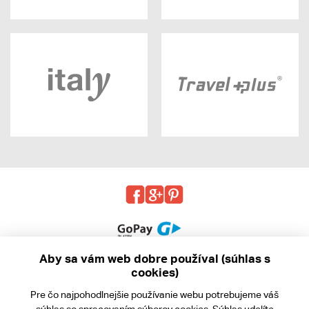
Aby sa vám web dobre používal (súhlas s
cookies)
© 2013 - 2026 kabea.cz
Pre čo najpohodlnejšie používanie webu potrebujeme váš