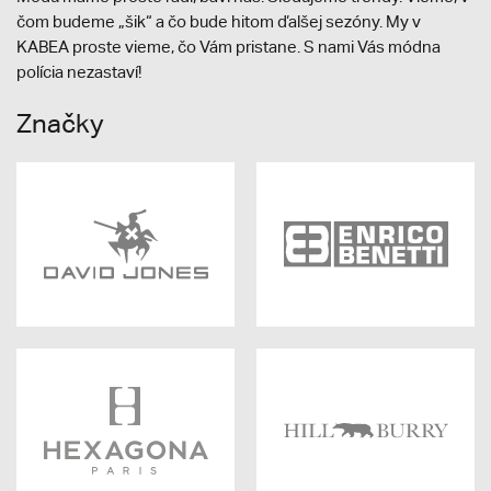
čom budeme „šik“ a čo bude hitom ďalšej sezóny. My v
KABEA proste vieme, čo Vám pristane. S nami Vás módna
polícia nezastaví!
Značky