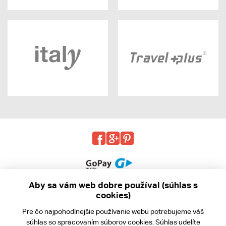
Aby sa vám web dobre používal (súhlas s
cookies)
© 2013 - 2026 kabea.cz
Pre čo najpohodlnejšie používanie webu potrebujeme váš
Obchodné podmienky
súhlas
so spracovaním súborov cookies. Súhlas udelíte