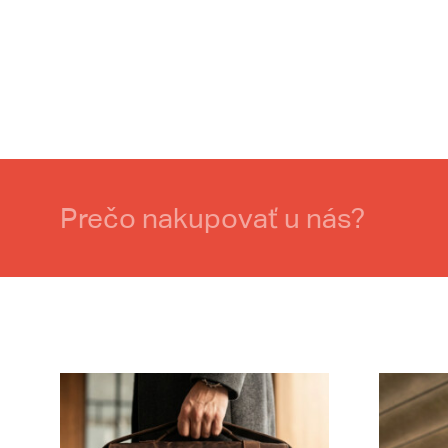
Prečo nakupovať u nás?