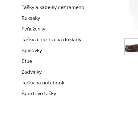
Tašky a kabelky cez rameno
Ruksaky
Peňaženky
Tašky a púzdra na doklady
Spisovky
Etue
Ľadvinky
Tašky na notebook
Športové tašky