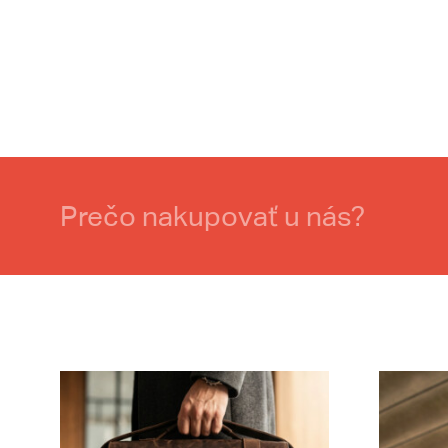
Prečo nakupovať u nás?