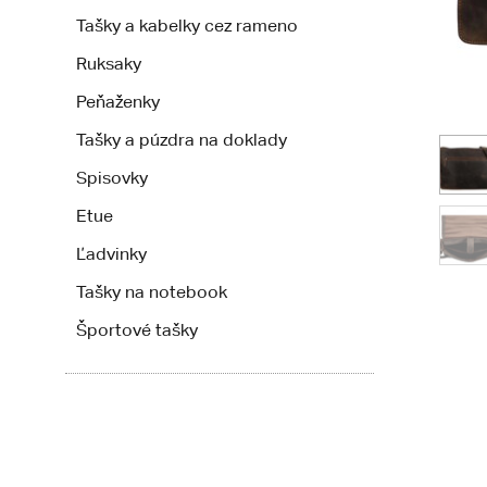
Tašky a kabelky cez rameno
Ruksaky
Peňaženky
Tašky a púzdra na doklady
Spisovky
Etue
Ľadvinky
Tašky na notebook
Športové tašky