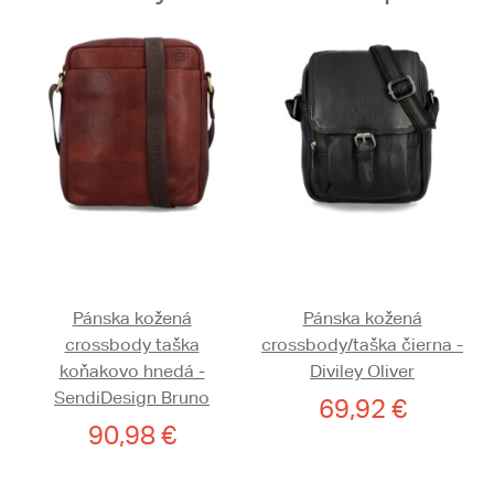
Pánska kožená
Pánska kožená
crossbody taška
crossbody/taška čierna -
koňakovo hnedá -
Diviley Oliver
SendiDesign Bruno
69,92 €
90,98 €