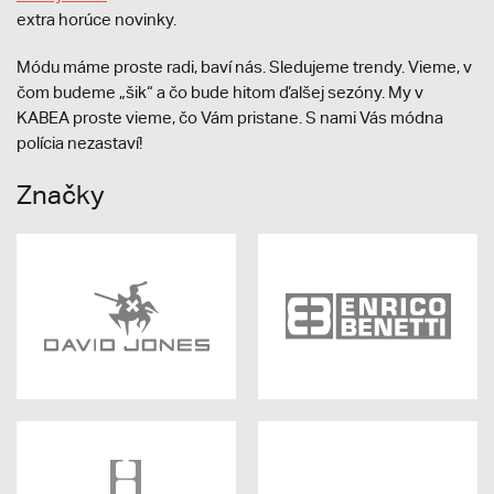
extra horúce novinky.
Módu máme proste radi, baví nás. Sledujeme trendy. Vieme, v
čom budeme „šik“ a čo bude hitom ďalšej sezóny. My v
KABEA proste vieme, čo Vám pristane. S nami Vás módna
polícia nezastaví!
Značky