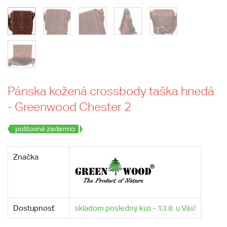
Pánska kožená crossbody taška hnedá
- Greenwood Chester 2
poštovné zadarmo
Značka
Dostupnosť
skladom posledný kus - 13.8. u Vás!