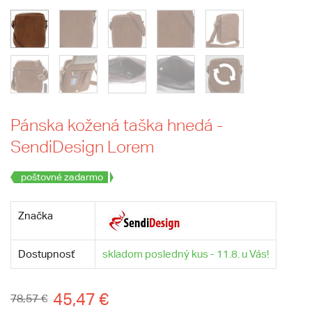
Pánska kožená taška hnedá -
SendiDesign Lorem
poštovné zadarmo
Značka
Dostupnosť
skladom posledný kus - 11.8. u Vás!
45,47 €
78,57 €