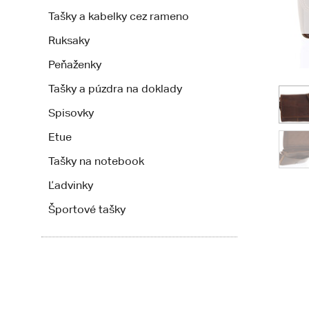
Tašky a kabelky cez rameno
Ruksaky
Peňaženky
Tašky a púzdra na doklady
Spisovky
Etue
Tašky na notebook
Ľadvinky
Športové tašky