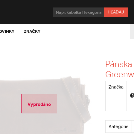
HĽADAJ
OVINKY
ZNAČKY
Pánska 
Greenw
Značka
Vyprodáno
Kategórie