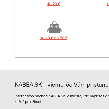
do 20 €
o
od 40 € do 80 €
KABEA.SK – vieme, čo Vám pristane
Internetový obchod KABEA.SK je miesto, kde nájdete ti
každú príležitosť.