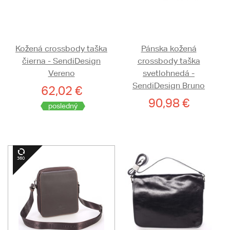
Kožená crossbody taška
Pánska kožená
čierna - SendiDesign
crossbody taška
Vereno
svetlohnedá -
SendiDesign Bruno
62,02 €
90,98 €
posledný