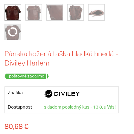
Pánska kožená taška hladká hnedá -
Diviley Harlem
poštovné zadarmo
Značka
Dostupnosť
skladom posledný kus - 13.8. u Vás!
80,68 €