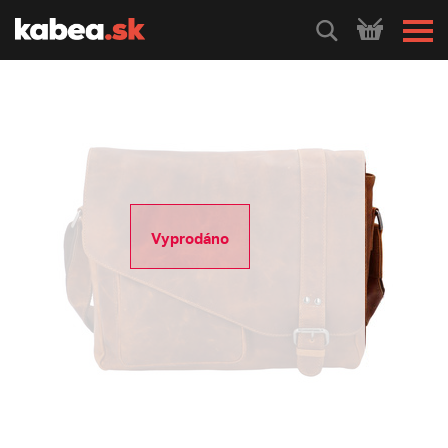
HLEDEJ
Vyprodáno