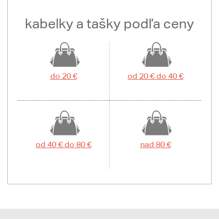
kabelky a tašky podľa ceny
do 20 €
od 20 € do 40 €
od 40 € do 80 €
nad 80 €