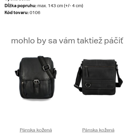
Dĺžka popruhu:
max. 143 cm (+/- 4 cm)
Kód tovaru:
0106
mohlo by sa vám taktiež páčiť
Pánska kožená
Pánska kožená