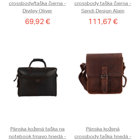
crossbody/taška čierna -
crossbody taška čierna -
Diviley Oliver
Sendi Design Alain
69,92 €
111,67 €
Pánska kožená taška na
Pánska kožená
notebook tmavo hnedá -
crossbody taška hnedá -