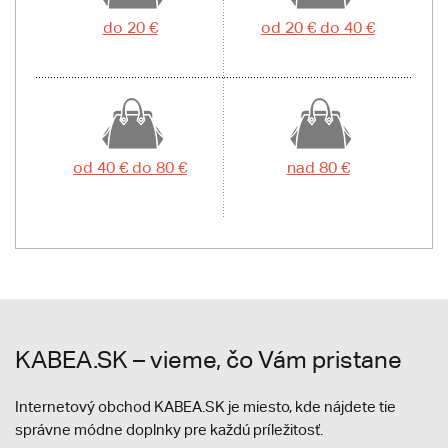
do 20 €
od 20 € do 40 €
od 40 € do 80 €
nad 80 €
KABEA.SK – vieme, čo Vám pristane
Internetový obchod KABEA.SK je miesto, kde nájdete tie
správne módne doplnky pre každú príležitosť.