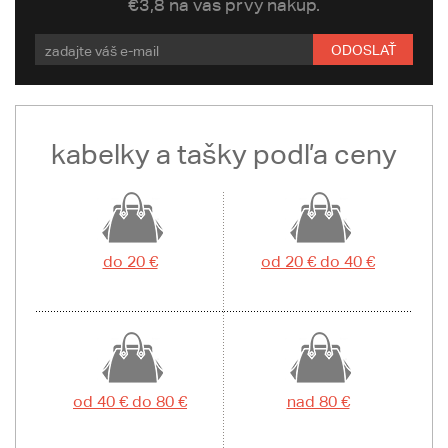
€3,8 na váš prvý nákup.
ODOSLAŤ
kabelky a tašky podľa ceny
do 20 €
od 20 € do 40 €
od 40 € do 80 €
nad 80 €