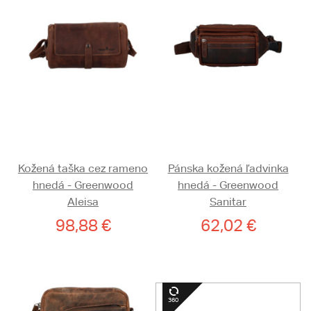
Kožená taška cez rameno
Pánska kožená ľadvinka
hnedá - Greenwood
hnedá - Greenwood
Aleisa
Sanitar
98,88 €
62,02 €