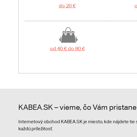
do 20 €
o
od 40 € do 80 €
KABEA.SK – vieme, čo Vám pristane
Internetový obchod KABEA.SK je miesto, kde nájdete ti
každú príležitosť.