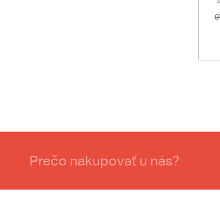
9
Prečo nakupovať u nás?