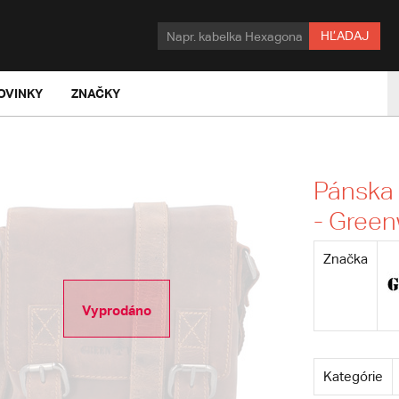
HĽADAJ
OVINKY
ZNAČKY
Pánska
- Green
Značka
Vyprodáno
Kategórie