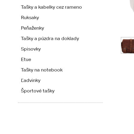
Tašky a kabelky cez rameno
Ruksaky
Peňaženky
Tašky a púzdra na doklady
Spisovky
Etue
Tašky na notebook
Ľadvinky
Športové tašky