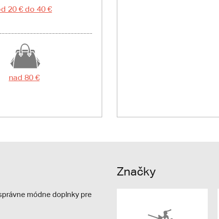
d 20 € do 40 €
nad 80 €
Značky
e správne módne doplnky pre