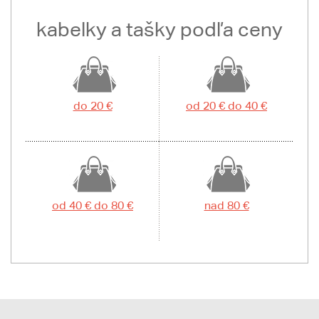
kabelky a tašky podľa ceny
do 20 €
od 20 € do 40 €
od 40 € do 80 €
nad 80 €