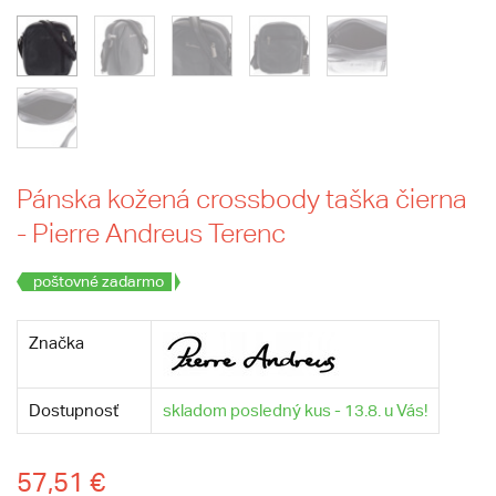
Pánska kožená crossbody taška čierna
- Pierre Andreus Terenc
poštovné zadarmo
Značka
Dostupnosť
skladom posledný kus - 13.8. u Vás!
57,51 €