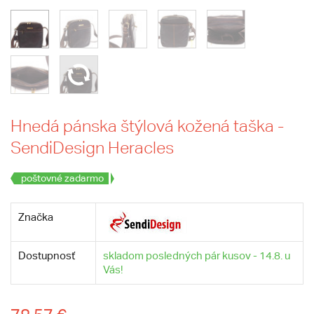
Hnedá pánska štýlová kožená taška -
SendiDesign Heracles
poštovné zadarmo
Značka
Dostupnosť
skladom posledných pár kusov - 14.8. u
Vás!