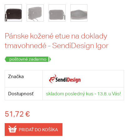
Pánske kožené etue na doklady
tmavohnedé - SendiDesign Igor
poštovné zadarmo
Značka
Dostupnosť
skladom posledný kus - 13.8. u Vás!
51,72 €
PRIDAŤ DO KOŠÍKA