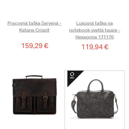
Pracovná taška červená -
Luxusná taška na
Katana Crispit
notebook svetlá taupe -
Hexagona 171176
159,29 €
119,94 €