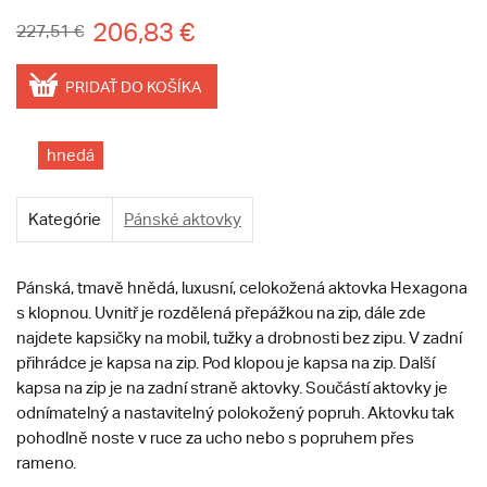
206,83 €
227,51 €
PRIDAŤ DO KOŠÍKA
hnedá
Kategórie
Pánské aktovky
Pánská, tmavě hnědá, luxusní, celokožená aktovka Hexagona
s klopnou. Uvnitř je rozdělená přepážkou na zip, dále zde
najdete kapsičky na mobil, tužky a drobnosti bez zipu. V zadní
přihrádce je kapsa na zip. Pod klopou je kapsa na zip. Další
kapsa na zip je na zadní straně aktovky. Součástí aktovky je
odnímatelný a nastavitelný polokožený popruh. Aktovku tak
pohodlně noste v ruce za ucho nebo s popruhem přes
rameno.