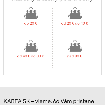
do 20 €
od 20 € do 40 €
od 40 € do 80 €
nad 80 €
KABEA.SK – vieme, čo Vám pristane