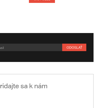
ODOSLAŤ
ridajte sa k nám