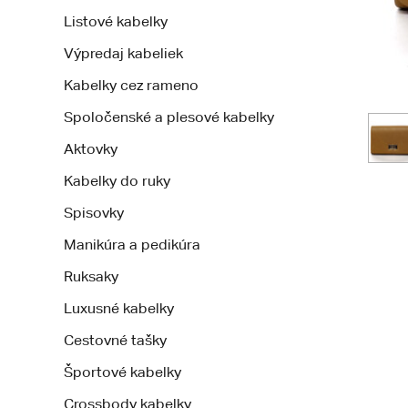
Listové kabelky
Výpredaj kabeliek
Kabelky cez rameno
Spoločenské a plesové kabelky
Aktovky
Kabelky do ruky
Spisovky
Manikúra a pedikúra
Ruksaky
Luxusné kabelky
Cestovné tašky
Športové kabelky
Crossbody kabelky