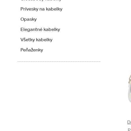
Prívesky na kabelky
Opasky
Elegantné kabelky
Všetky kabelky
Peňaženky
D
p