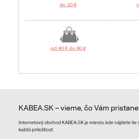
do 20 €
o
od 40 € do 80 €
KABEA.SK – vieme, čo Vám pristane
Internetový obchod KABEA.SK je miesto, kde nájdete ti
každú príležitosť.