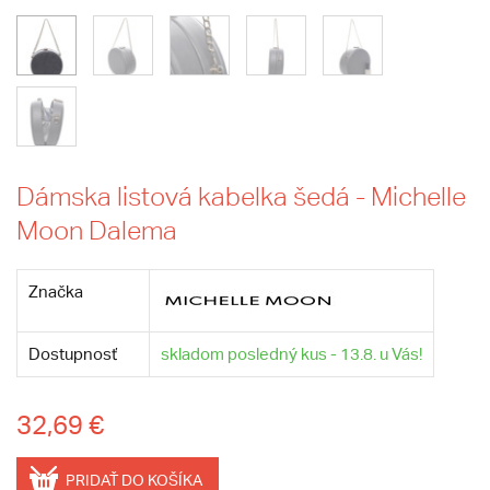
Dámska listová kabelka šedá - Michelle
Moon Dalema
Značka
Dostupnosť
skladom posledný kus - 13.8. u Vás!
32,69 €
PRIDAŤ DO KOŠÍKA