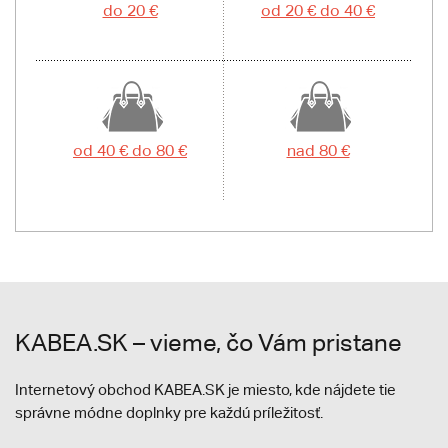
do 20 €
od 20 € do 40 €
od 40 € do 80 €
nad 80 €
KABEA.SK – vieme, čo Vám pristane
Internetový obchod KABEA.SK je miesto, kde nájdete tie
správne módne doplnky pre každú príležitosť.