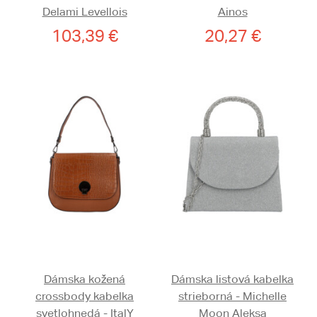
Delami Levellois
Ainos
103,39 €
20,27 €
Dámska kožená
Dámska listová kabelka
crossbody kabelka
strieborná - Michelle
svetlohnedá - ItalY
Moon Aleksa