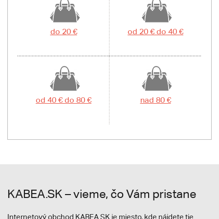
do 20 €
od 20 € do 40 €
od 40 € do 80 €
nad 80 €
KABEA.SK – vieme, čo Vám pristane
Internetový obchod KABEA.SK je miesto, kde nájdete tie