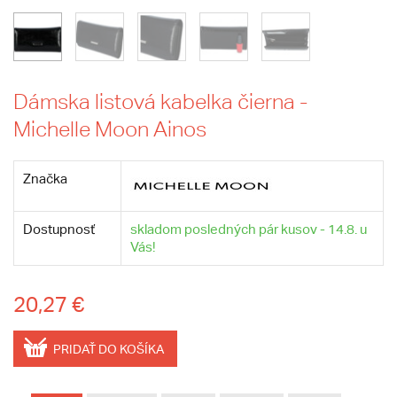
Dámska listová kabelka čierna -
Michelle Moon Ainos
Značka
Dostupnosť
skladom posledných pár kusov - 14.8. u
Vás!
20,27 €
PRIDAŤ DO KOŠÍKA