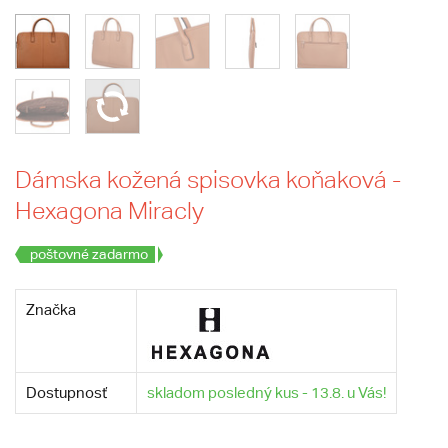
Dámska kožená spisovka koňaková -
Hexagona Miracly
poštovné zadarmo
Značka
Dostupnosť
skladom posledný kus - 13.8. u Vás!