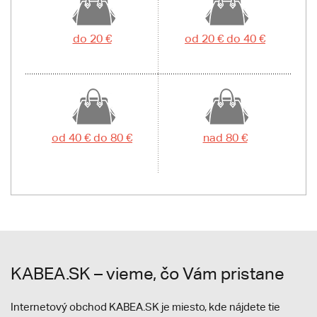
do 20 €
od 20 € do 40 €
od 40 € do 80 €
nad 80 €
KABEA.SK – vieme, čo Vám pristane
Internetový obchod KABEA.SK je miesto, kde nájdete tie