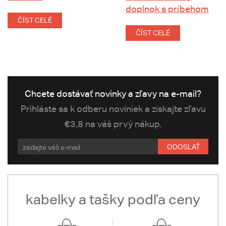
doplnok s príbehom
ČÍST CELÉ
ČÍST CELÉ
Chcete dostávať novinky a zľavy na e-mail?
Prihláste sa k odberu noviniek a získajte zľavu
€3,8 na váš prvý nákup.
ODOSLAŤ
kabelky a tašky podľa ceny