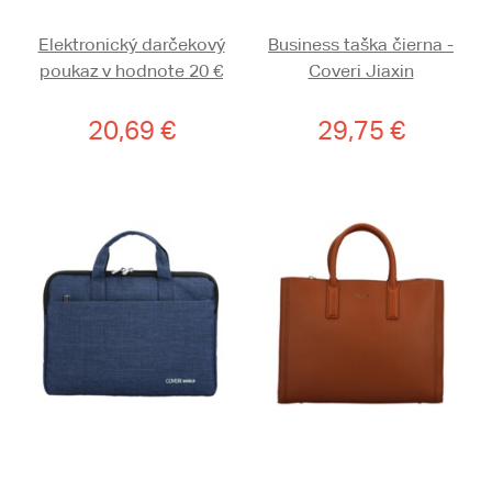
Elektronický darčekový
Business taška čierna -
poukaz v hodnote 20 €
Coveri Jiaxin
20,69 €
29,75 €