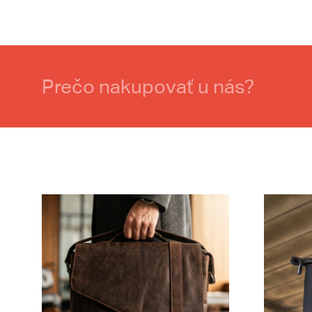
Prečo nakupovať u nás?