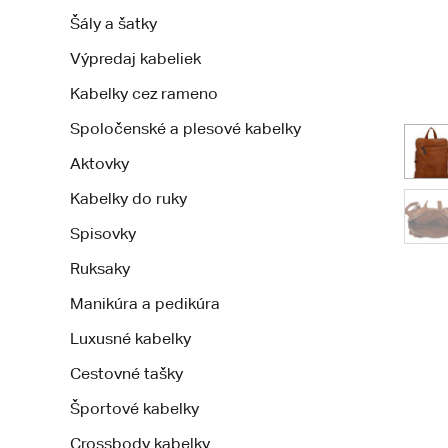
Šály a šatky
Výpredaj kabeliek
Kabelky cez rameno
Spoločenské a plesové kabelky
Aktovky
Kabelky do ruky
Spisovky
Ruksaky
Manikúra a pedikúra
Luxusné kabelky
Cestovné tašky
Športové kabelky
Crossbody kabelky