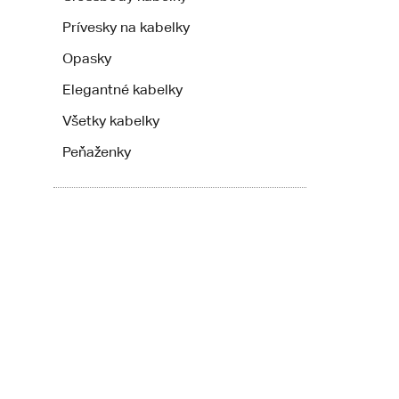
Prívesky na kabelky
Opasky
Elegantné kabelky
Všetky kabelky
Peňaženky