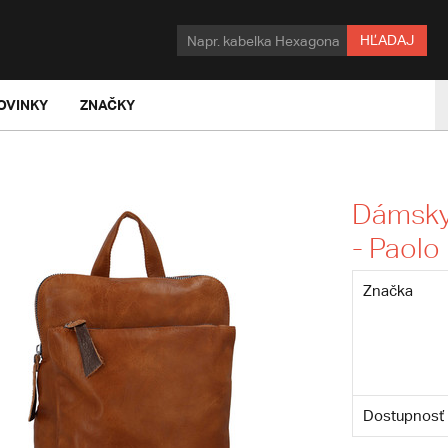
HĽADAJ
OVINKY
ZNAČKY
Dámsky
- Paolo
Značka
Dostupnosť