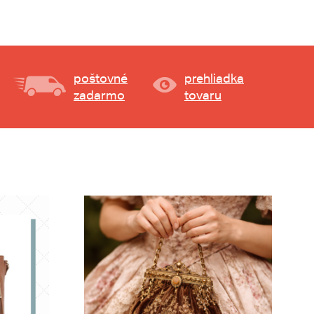
poštovné
prehliadka
zadarmo
tovaru