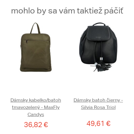
mohlo by sa vám taktiež páčiť
Dámsky kabelko/batoh
Dámsky batoh čierny -
tmavozelený - MaxFly
Silvia Rosa Triol
Candys
49,61 €
36,82 €