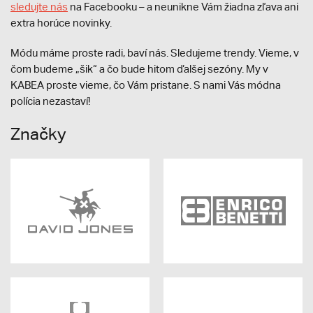
sledujte nás
na Facebooku – a neunikne Vám žiadna zľava ani
extra horúce novinky.
Módu máme proste radi, baví nás. Sledujeme trendy. Vieme, v
čom budeme „šik“ a čo bude hitom ďalšej sezóny. My v
KABEA proste vieme, čo Vám pristane. S nami Vás módna
polícia nezastaví!
Značky