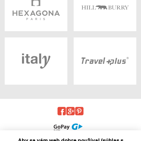
Aby sa vám web dobre používal (súhlas s