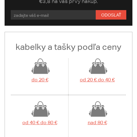
€3,8 na váš prvý nákup.
ODOSLAŤ
kabelky a tašky podľa ceny
do 20 €
od 20 € do 40 €
od 40 € do 80 €
nad 80 €