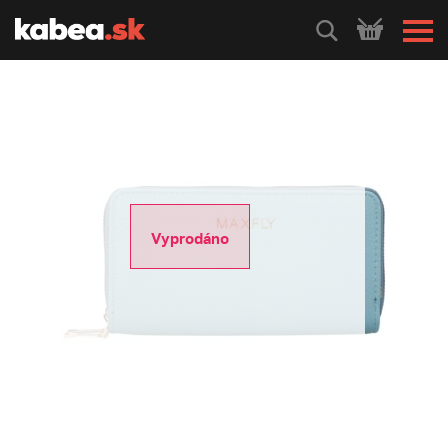
HLEDEJ
Vyprodáno