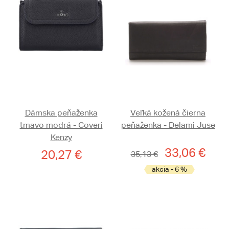
Dámska peňaženka
Veľká kožená čierna
tmavo modrá - Coveri
peňaženka - Delami Juse
Kenzy
33,06 €
20,27 €
35,13 €
akcia - 6 %