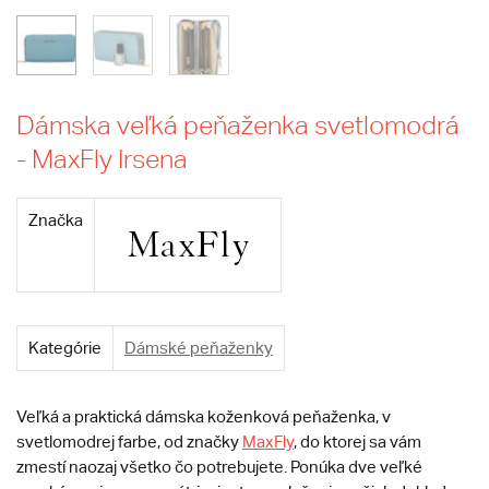
Dámska veľká peňaženka svetlomodrá
- MaxFly Irsena
Značka
Kategórie
Dámské peňaženky
Veľká a praktická dámska koženková peňaženka, v
svetlomodrej farbe, od značky
MaxFly
, do ktorej sa vám
zmestí naozaj všetko čo potrebujete. Ponúka dve veľké