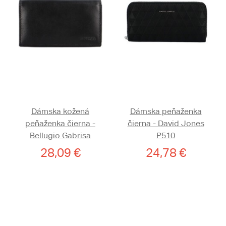
Dámska kožená
Dámska peňaženka
peňaženka čierna -
čierna - David Jones
Bellugio Gabrisa
P510
28,09 €
24,78 €