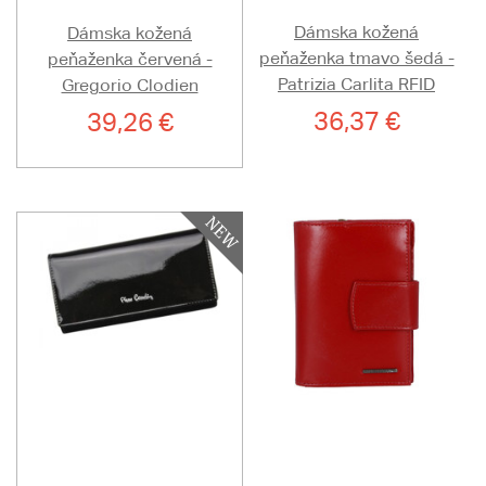
Dámska kožená
Dámska kožená
peňaženka tmavo šedá -
peňaženka červená -
Patrizia Carlita RFID
Gregorio Clodien
36,37 €
39,26 €