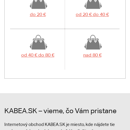
do 20 €
od 20 € do 40 €
od 40 € do 80 €
nad 80 €
KABEA.SK – vieme, čo Vám pristane
Internetový obchod KABEA.SK je miesto, kde nájdete tie