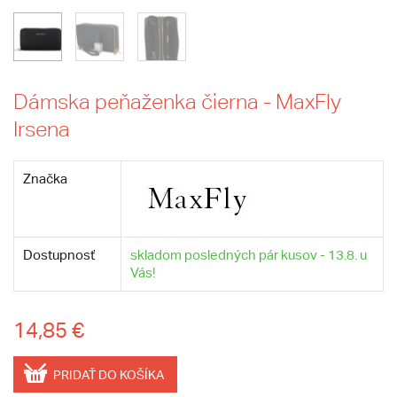
Dámska peňaženka čierna - MaxFly
Irsena
Značka
Dostupnosť
skladom posledných pár kusov - 13.8. u
Vás!
14,85 €
PRIDAŤ DO KOŠÍKA