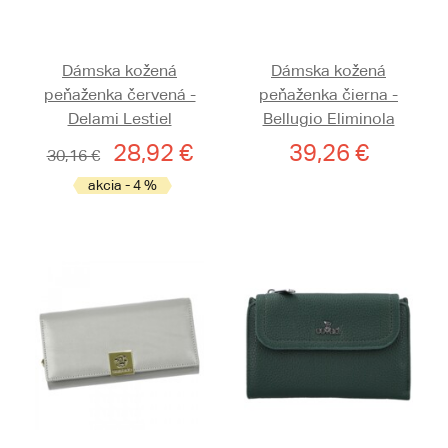
Dámska kožená
Dámska kožená
peňaženka červená -
peňaženka čierna -
Delami Lestiel
Bellugio Eliminola
28,92 €
39,26 €
30,16 €
akcia - 4 %