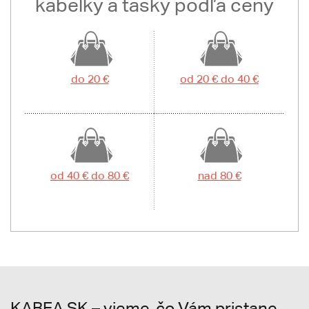
kabelky a tašky podľa ceny
do 20 €
od 20 € do 40 €
od 40 € do 80 €
nad 80 €
KABEA.SK – vieme, čo Vám pristane