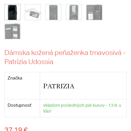
Dámska kožená peňaženka tmavosivá -
Patrizia Udossia
Značka
Dostupnosť
skladom posledných pár kusov - 13.8. u
Vás!
37,19 €