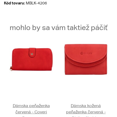
Kód tovaru:
MBLK-4206
mohlo by sa vám taktiež páčiť
Dámska peňaženka
Dámska kožená
červená - Coveri
peňaženka červená -