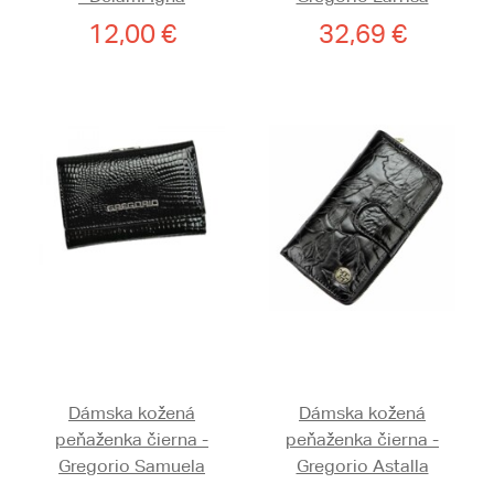
12,00 €
32,69 €
Dámska kožená
Dámska kožená
peňaženka čierna -
peňaženka čierna -
Gregorio Samuela
Gregorio Astalla