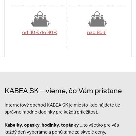
od 40 € do 80 €
nad 80 €
KABEA.SK – vieme, čo Vám pristane
Internetový obchod KABEA.SK je miesto, kde nájdete tie
správne módne doplnky pre každú príležitosť.
Kabelky
opasky
hodinky
topánky
,
,
,
... to všetko pre vás
každý deň vyberáme a ponúkame za skvelé ceny.