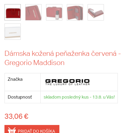
Dámska kožená peňaženka červená -
Gregorio Maddison
Značka
Dostupnosť
skladom posledný kus - 13.8. u Vás!
33,06 €
PRIDAŤ DO KOŠÍKA