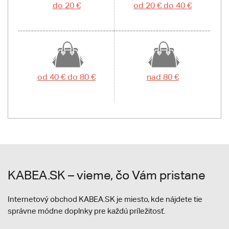
do 20 €
od 20 € do 40 €
od 40 € do 80 €
nad 80 €
KABEA.SK – vieme, čo Vám pristane
Internetový obchod KABEA.SK je miesto, kde nájdete tie
správne módne doplnky pre každú príležitosť.