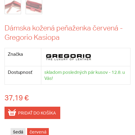
Dámska kožená peňaženka červená -
Gregorio Kasiopa
Značka
Dostupnosť
skladom posledných pár kusov - 12.8. u
Vás!
37,19 €
PRIDAŤ DO KOŠÍKA
šedá
červená