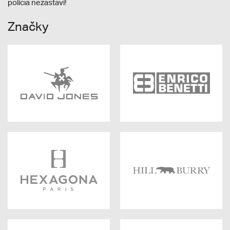
polícia nezastaví!
Značky