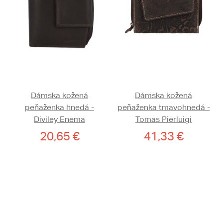
Dámska kožená
Dámska kožená
peňaženka hnedá -
peňaženka tmavohnedá -
Diviley Enema
Tomas Pierluigi
20,65 €
41,33 €