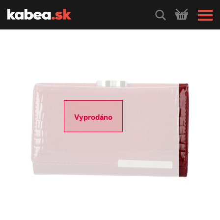
HLEDEJ
Vyprodáno