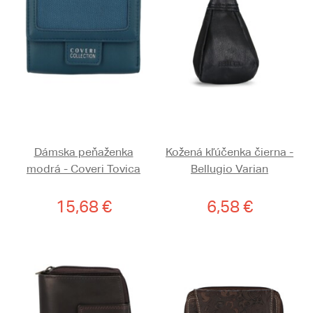
Dámska peňaženka
Kožená kľúčenka čierna -
modrá - Coveri Tovica
Bellugio Varian
15,68 €
6,58 €