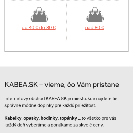
od 40 € do 80 €
nad 80 €
KABEA.SK – vieme, čo Vám pristane
Internetový obchod KABEA.SK je miesto, kde nájdete tie
správne módne doplnky pre každú príležitosť.
Kabelky
opasky
hodinky
topánky
,
,
,
... to všetko pre vás
každý deň vyberáme a ponúkame za skvelé ceny.