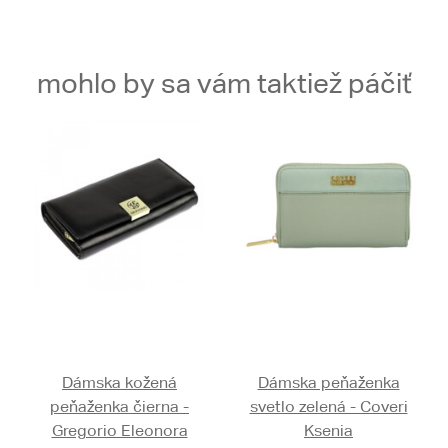
mohlo by sa vám taktiež páčiť
Dámska kožená
Dámska peňaženka
peňaženka čierna -
svetlo zelená - Coveri
Gregorio Eleonora
Ksenia