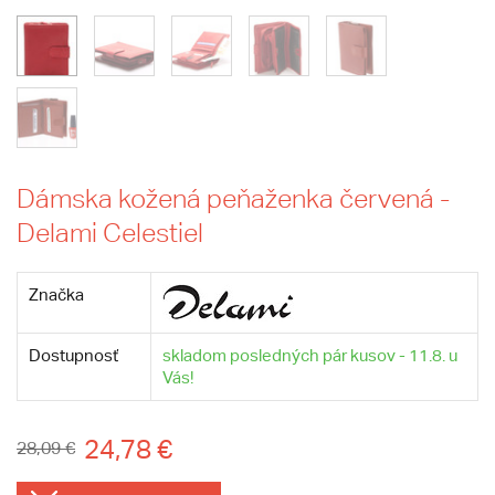
Dámska kožená peňaženka červená -
Delami Celestiel
Značka
Dostupnosť
skladom posledných pár kusov - 11.8. u
Vás!
24,78 €
28,09 €