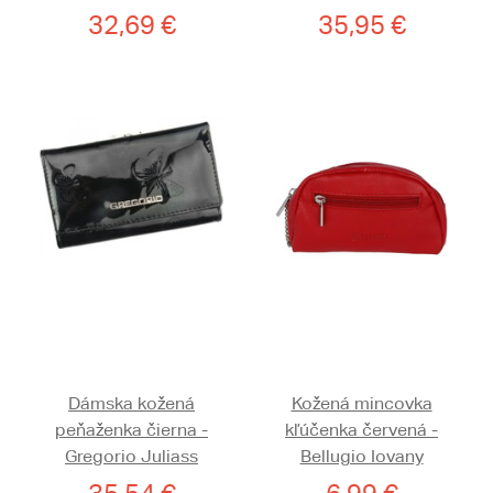
32,69 €
35,95 €
Dámska kožená
Kožená mincovka
peňaženka čierna -
kľúčenka červená -
Gregorio Juliass
Bellugio Iovany