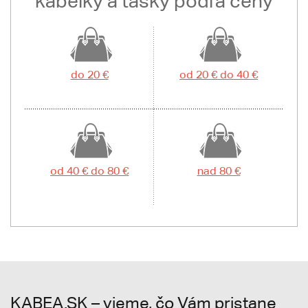
kabelky a tašky podľa ceny
do 20 €
od 20 € do 40 €
od 40 € do 80 €
nad 80 €
KABEA.SK – vieme, čo Vám pristane