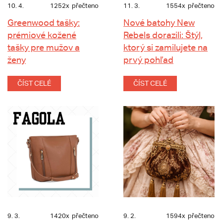
10. 4.
1252x
přečteno
11. 3.
1554x
přečteno
Greenwood tašky:
Nové batohy New
prémiové kožené
Rebels dorazili: Štýl,
tašky pre mužov a
ktorý si zamilujete na
ženy
prvý pohľad
ČÍST CELÉ
ČÍST CELÉ
9. 3.
1420x
přečteno
9. 2.
1594x
přečteno