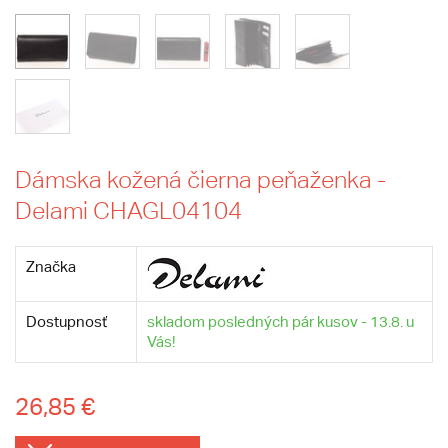
Dámska kožená čierna peňaženka -
Delami CHAGL04104
Značka
Dostupnosť
skladom posledných pár kusov - 13.8. u
Vás!
26,85 €