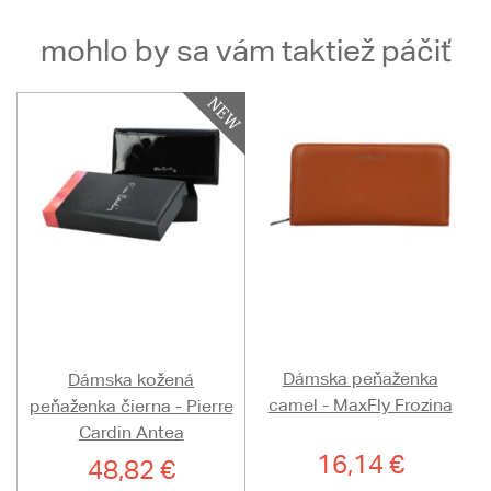
mohlo by sa vám taktiež páčiť
Dámska peňaženka
Dámska kožená
camel - MaxFly Frozina
peňaženka čierna - Pierre
Cardin Antea
16,14 €
48,82 €