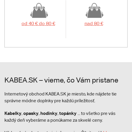
od 40 € do 80 €
nad 80 €
KABEA.SK – vieme, čo Vám pristane
Internetový obchod KABEA.SK je miesto, kde nájdete tie
správne módne doplnky pre každú príležitosť.
Kabelky
opasky
hodinky
topánky
,
,
,
... to všetko pre vás
každý deň vyberáme a ponúkame za skvelé ceny.