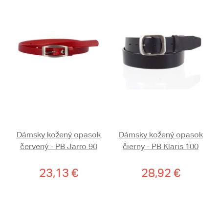
Dámsky kožený opasok
Dámsky kožený opasok
červený - PB Jarro 90
čierny - PB Klaris 100
23,13 €
28,92 €