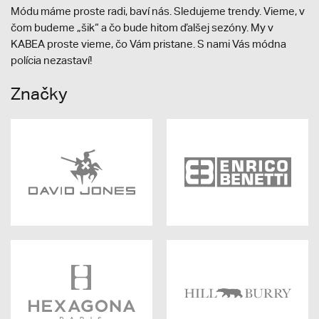
Módu máme proste radi, baví nás. Sledujeme trendy. Vieme, v
čom budeme „šik“ a čo bude hitom ďalšej sezóny. My v
KABEA proste vieme, čo Vám pristane. S nami Vás módna
polícia nezastaví!
Značky