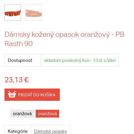
Dámsky kožený opasok oranžový - PB
Rasth 90
Dostupnosť
skladom posledný kus - 13.8. u Vás!
23,13 €
PRIDAŤ DO KOŠÍKA
oranžová
oranžová
Kategórie
Dámské opasky