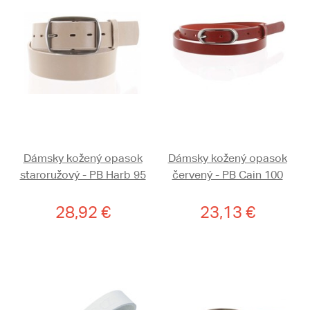
Dámsky kožený opasok
Dámsky kožený opasok
staroružový - PB Harb 95
červený - PB Cain 100
28,92 €
23,13 €