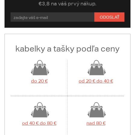
€3,8 na váš prvý nákup.
ODOSLAŤ
kabelky a tašky podľa ceny
do 20 €
od 20 € do 40 €
od 40 € do 80 €
nad 80 €