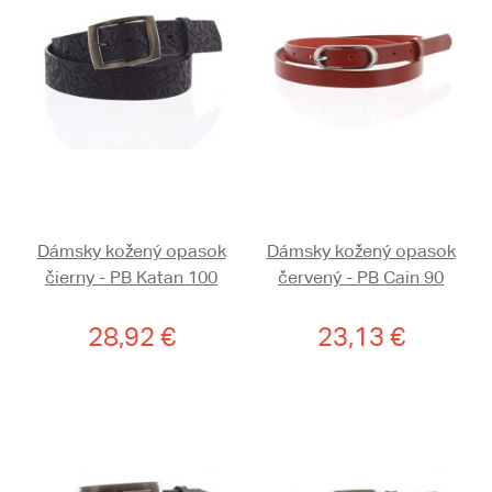
Dámsky kožený opasok
Dámsky kožený opasok
čierny - PB Katan 100
červený - PB Cain 90
28,92 €
23,13 €