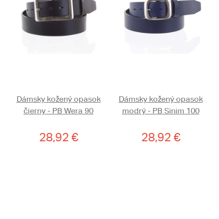
Dámsky kožený opasok
Dámsky kožený opasok
čierny - PB Wera 90
modrý - PB Sinim 100
28,92 €
28,92 €