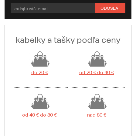
ODOSLAŤ
kabelky a tašky podľa ceny
do 20 €
od 20 € do 40 €
od 40 € do 80 €
nad 80 €