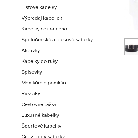
Listové kabelky
Výpredaj kabeliek
Kabelky cez rameno
Spoločenské a plesové kabelky
Aktovky
Kabelky do ruky
Spisovky
Manikúra a pedikúra
Ruksaky
Cestovné tašky
Luxusné kabelky
Športové kabelky
Crossbody kabelky