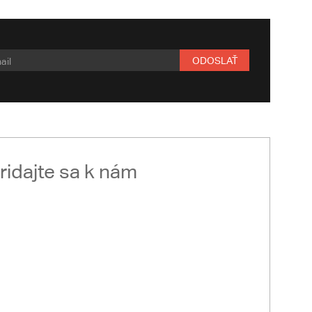
ODOSLAŤ
ridajte sa k nám