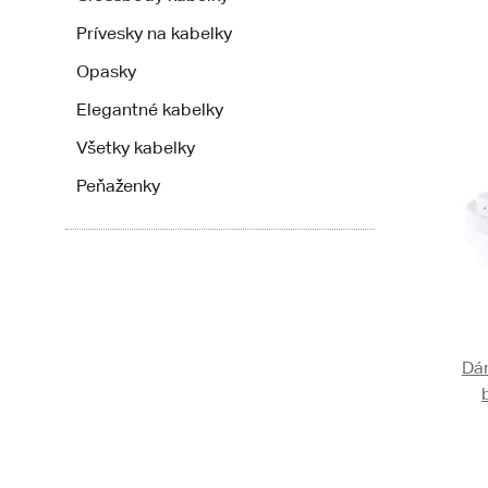
Prívesky na kabelky
Opasky
Elegantné kabelky
Všetky kabelky
Peňaženky
Dá