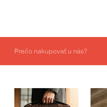
Prečo nakupovať u nás?