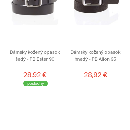
Dámsky kožený opasok
Dámsky kožený opasok
šedý - PB Ester 90
hnedý - PB Allon 95
28,92 €
28,92 €
posledný