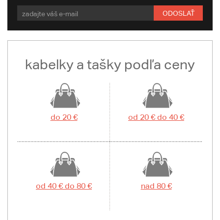
ODOSLAŤ
kabelky a tašky podľa ceny
do 20 €
od 20 € do 40 €
od 40 € do 80 €
nad 80 €