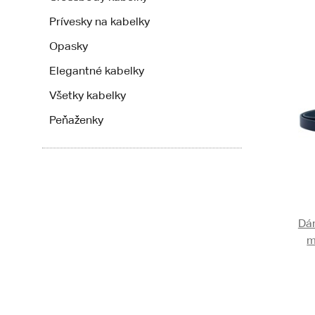
Prívesky na kabelky
Opasky
Elegantné kabelky
Všetky kabelky
Peňaženky
Dá
m