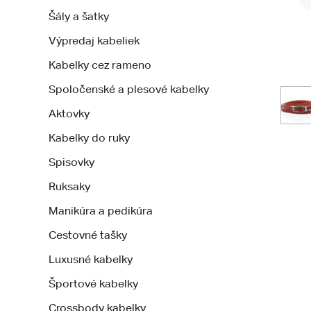
Šály a šatky
Výpredaj kabeliek
Kabelky cez rameno
Spoločenské a plesové kabelky
Aktovky
Kabelky do ruky
Spisovky
Ruksaky
Manikúra a pedikúra
Cestovné tašky
Luxusné kabelky
Športové kabelky
Crossbody kabelky