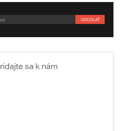
ODOSLAŤ
ridajte sa k nám