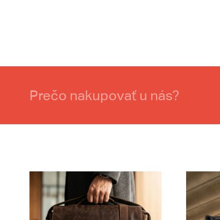
Prečo nakupovať u nás?