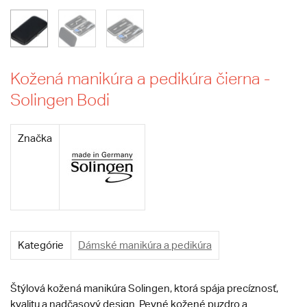
Kožená manikúra a pedikúra čierna -
Solingen Bodi
Značka
Kategórie
Dámské manikúra a pedikúra
Štýlová kožená manikúra Solingen, ktorá spája precíznosť,
kvalitu a nadčasový design. Pevné kožené puzdro a