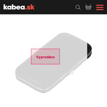
HLEDEJ
Vyprodáno