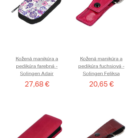
Kožená manikúra a
Kožená manikúra a
pedikúra farebná -
pedikúra fuchsiová -
Solingen Adair
Solingen Feliksa
27,68 €
20,65 €