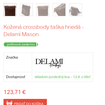
Kožená crossbody taška hnedá -
Delami Mason
poštovné zadarmo
Značka
Dostupnosť
skladom posledný kus - 12.8. u Vás!
123,71 €
PRIDAŤ DO KOŠÍKA