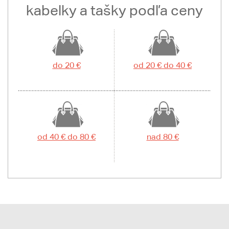
kabelky a tašky podľa ceny
do 20 €
od 20 € do 40 €
od 40 € do 80 €
nad 80 €