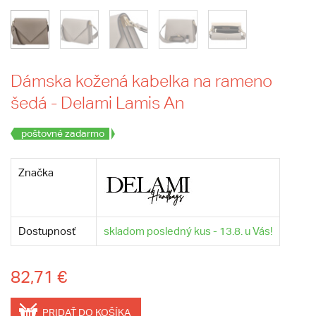
Dámska kožená kabelka na rameno
šedá - Delami Lamis An
poštovné zadarmo
Značka
Dostupnosť
skladom posledný kus - 13.8. u Vás!
82,71 €
PRIDAŤ DO KOŠÍKA