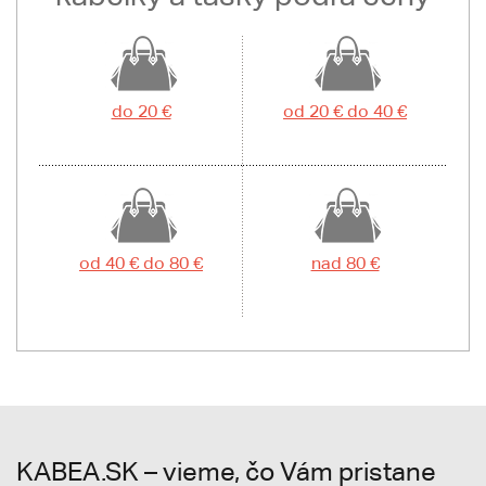
do 20 €
od 20 € do 40 €
od 40 € do 80 €
nad 80 €
KABEA.SK – vieme, čo Vám pristane