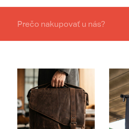
Prečo nakupovať u nás?