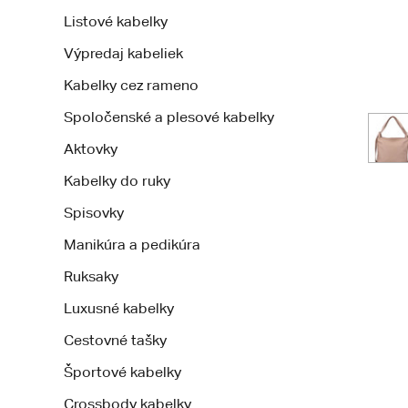
Listové kabelky
Výpredaj kabeliek
Kabelky cez rameno
Spoločenské a plesové kabelky
Aktovky
Kabelky do ruky
Spisovky
Manikúra a pedikúra
Ruksaky
Luxusné kabelky
Cestovné tašky
Športové kabelky
Crossbody kabelky