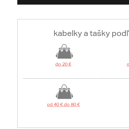
kabelky a tašky pod
do 20 €
o
od 40 € do 80 €