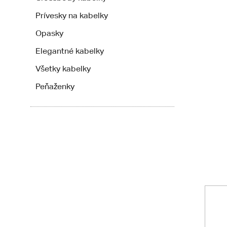
Prívesky na kabelky
Opasky
Elegantné kabelky
Všetky kabelky
Peňaženky