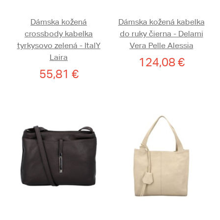
Dámska kožená
Dámska kožená kabelka
crossbody kabelka
do ruky čierna - Delami
tyrkysovo zelená - ItalY
Vera Pelle Alessia
Laira
124,08 €
55,81 €