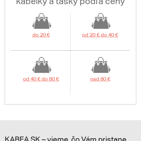
kabelky a tašky podľa ceny
do 20 €
od 20 € do 40 €
od 40 € do 80 €
nad 80 €
KABEA.SK – vieme, čo Vám pristane