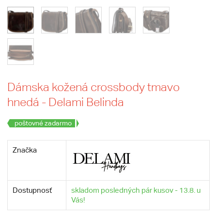
Dámska kožená crossbody tmavo
hnedá - Delami Belinda
poštovné zadarmo
Značka
Dostupnosť
skladom posledných pár kusov - 13.8. u
Vás!