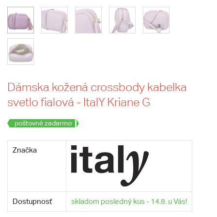
Dámska kožená crossbody kabelka
svetlo fialová - ItalY Kriane G
poštovné zadarmo
Značka
Dostupnosť
skladom posledný kus - 14.8. u Vás!