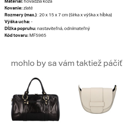
Materiál:
hovädzia koža
Kovanie:
zlaté
Rozmery (max.)
: 20 x 15 x 7 cm (šírka x výška x hĺbka)
Výška ucha:
-
Dĺžka popruhu:
nastaviteľná, odnímateľný
Kód tovaru:
MF5965
mohlo by sa vám taktiež páčiť