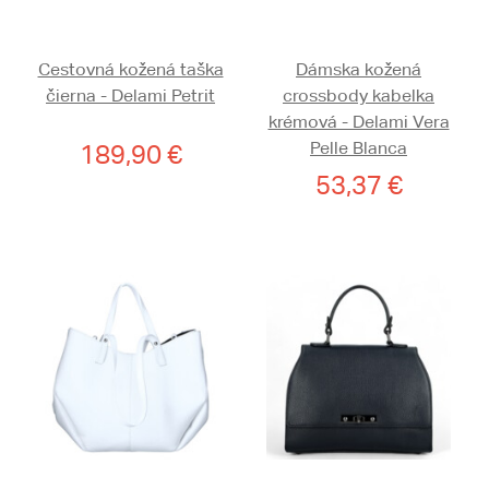
Cestovná kožená taška
Dámska kožená
čierna - Delami Petrit
crossbody kabelka
krémová - Delami Vera
Pelle Blanca
189,90 €
53,37 €