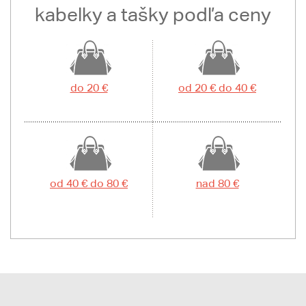
kabelky a tašky podľa ceny
do 20 €
od 20 € do 40 €
od 40 € do 80 €
nad 80 €