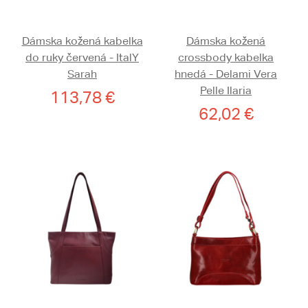
Dámska kožená kabelka
Dámska kožená
do ruky červená - ItalY
crossbody kabelka
Sarah
hnedá - Delami Vera
Pelle Ilaria
113,78 €
62,02 €