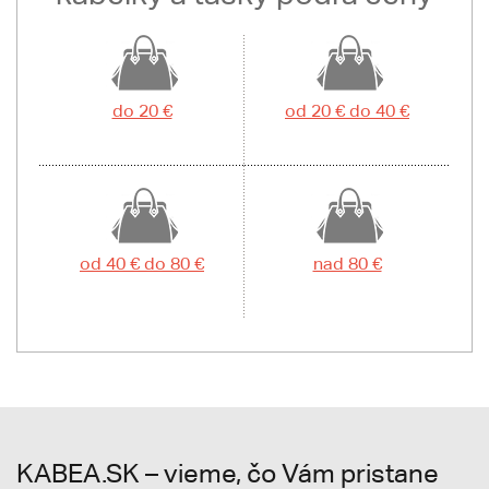
do 20 €
od 20 € do 40 €
od 40 € do 80 €
nad 80 €
KABEA.SK – vieme, čo Vám pristane