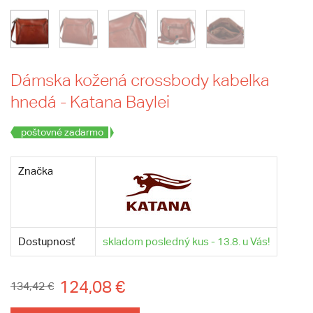
Dámska kožená crossbody kabelka
hnedá - Katana Baylei
poštovné zadarmo
Značka
Dostupnosť
skladom posledný kus - 13.8. u Vás!
124,08 €
134,42 €